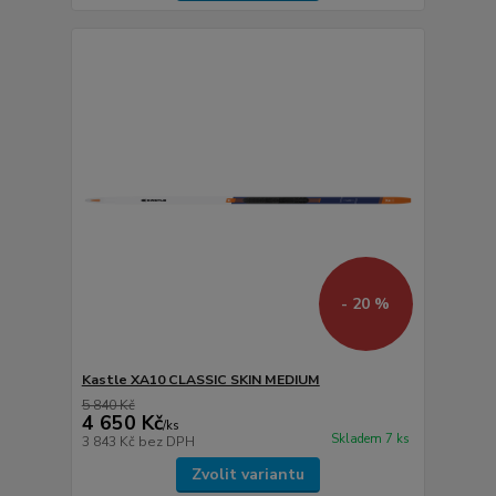
- 20 %
Kastle XA10 CLASSIC SKIN MEDIUM
5 840 Kč
4 650 Kč
/
ks
Skladem 7 ks
3 843 Kč
bez DPH
Zvolit variantu