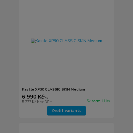
Kastle XP30 CLASSIC SKIN Medium
6 990 Kč
/
ks
Skladem 11 ks
5 777 Kč
bez DPH
Zvolit variantu