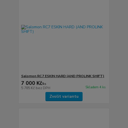
Salomon RC7 ESKIN HARD (AND PROLINK SHIFT)
7 000 Kč
/
ks
Skladem 4 ks
5 785 Kč
bez DPH
Zvolit variantu