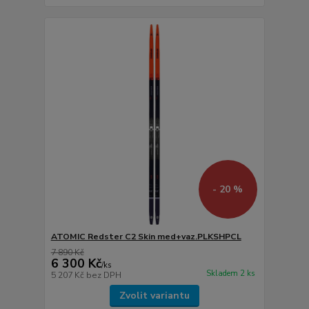
- 20 %
ATOMIC Redster C2 Skin med+vaz.PLKSHPCL
7 890 Kč
6 300 Kč
/
ks
Skladem 2 ks
5 207 Kč
bez DPH
Zvolit variantu