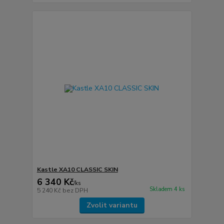
Kastle XA10 CLASSIC SKIN
6 340 Kč
/
ks
Skladem 4 ks
5 240 Kč
bez DPH
Zvolit variantu