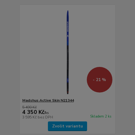
- 21 %
Madshus Active Skin N21344
5 490 Kč
4 350 Kč
/
ks
Skladem 2 ks
3 595 Kč
bez DPH
Zvolit variantu