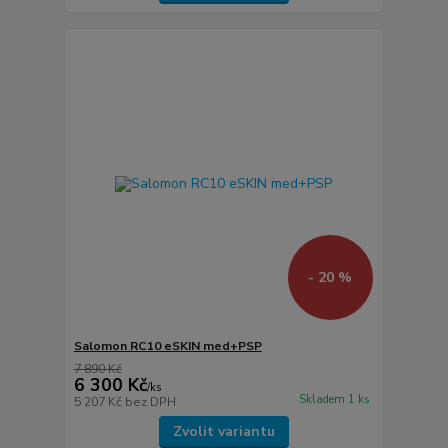
- 20 %
Salomon RC10 eSKIN med+PSP
7 890 Kč
6 300 Kč
/
ks
Skladem 1 ks
5 207 Kč
bez DPH
Zvolit variantu