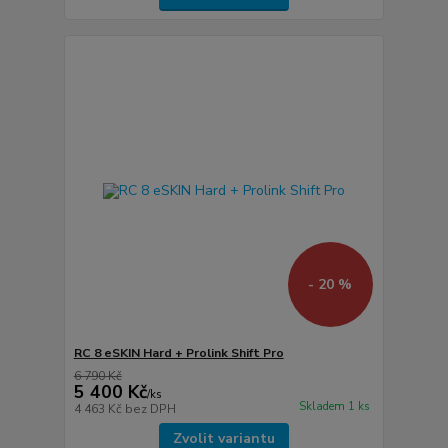
- 20 %
RC 8 eSKIN Hard + Prolink Shift Pro
6 790 Kč
5 400 Kč
/
ks
Skladem 1 ks
4 463 Kč
bez DPH
Zvolit variantu