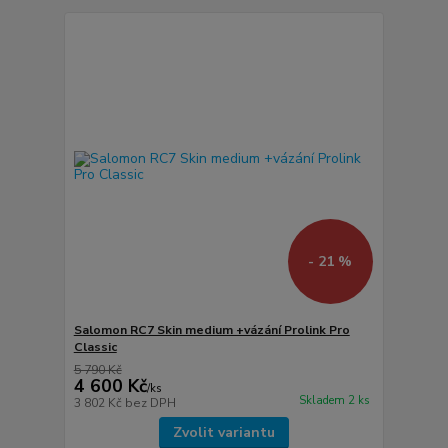
- 21 %
Salomon RC7 Skin medium +vázání Prolink Pro
Classic
5 790 Kč
4 600 Kč
/
ks
Skladem 2 ks
3 802 Kč
bez DPH
Zvolit variantu