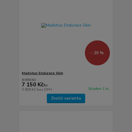
- 20 %
Madshus Endurace Skin
8 990 Kč
7 150 Kč
/
ks
Skladem 1 ks
5 909 Kč
bez DPH
Zvolit variantu