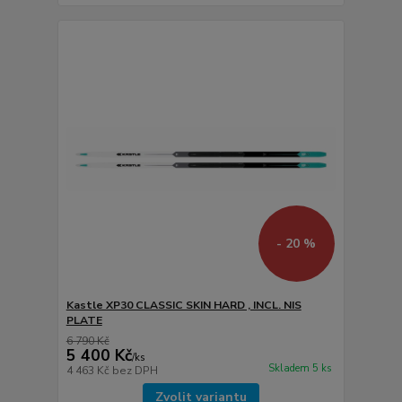
- 20 %
Kastle XP30 CLASSIC SKIN HARD , INCL. NIS
PLATE
6 790 Kč
5 400 Kč
/
ks
Skladem 5 ks
4 463 Kč
bez DPH
Zvolit variantu