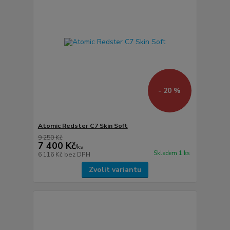
- 20 %
Atomic Redster C7 Skin Soft
9 250 Kč
7 400 Kč
/
ks
Skladem 1 ks
6 116 Kč
bez DPH
Zvolit variantu