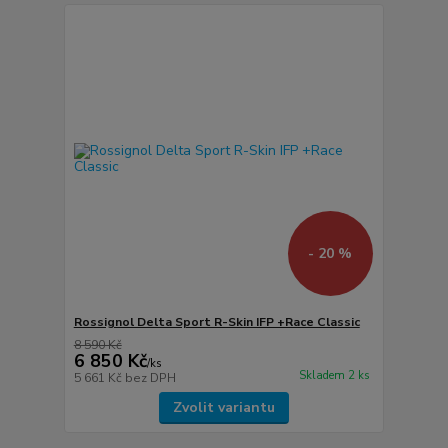
- 20 %
Rossignol Delta Sport R-Skin IFP +Race Classic
8 590 Kč
6 850 Kč
/
ks
Skladem 2 ks
5 661 Kč
bez DPH
Zvolit variantu