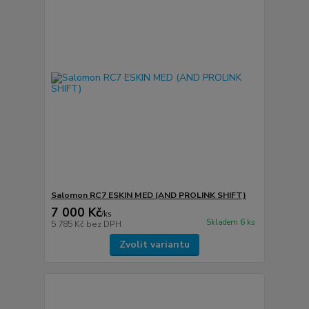
Salomon RC7 ESKIN MED (AND PROLINK SHIFT)
7 000 Kč
/
ks
Skladem 6 ks
5 785 Kč
bez DPH
Zvolit variantu