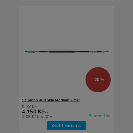
- 20 %
Salomon RC8 Skin Medium +PSP
5 190 Kč
4 150 Kč
/
ks
Skladem 1 ks
3 430 Kč
bez DPH
Zvolit variantu