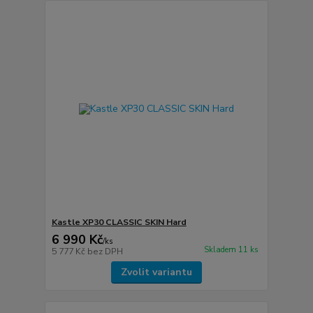
Kastle XP30 CLASSIC SKIN Hard
6 990 Kč
/
ks
Skladem 11 ks
5 777 Kč
bez DPH
Zvolit variantu