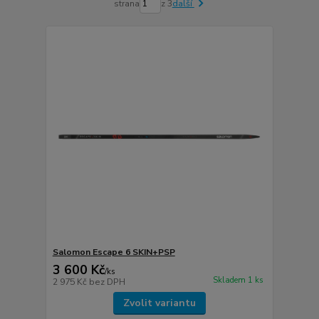
strana
z 3
další
Salomon Escape 6 SKIN+PSP
3 600 Kč
/
ks
Skladem 1 ks
2 975 Kč
bez DPH
Zvolit variantu