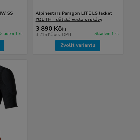
 HW SS
Alpinestars Paragon LITE LS Jacket
YOUTH - dětská vesta s rukávy
3 890 Kč
/
ks
Skladem 1 ks
Skladem 1 ks
3 215 Kč
bez DPH
Zvolit variantu