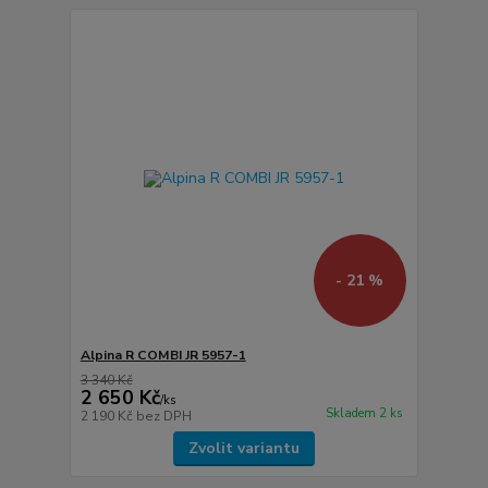
- 21 %
Alpina R COMBI JR 5957-1
3 340 Kč
2 650 Kč
/
ks
Skladem 2 ks
2 190 Kč
bez DPH
Zvolit variantu