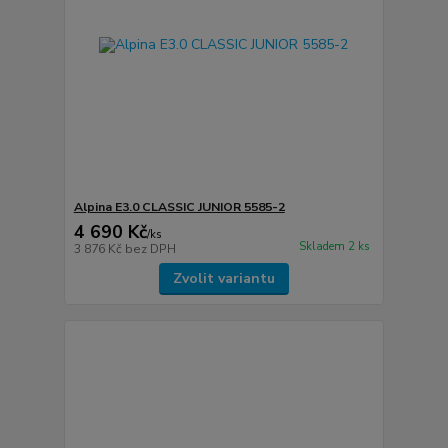
Alpina E3.0 CLASSIC JUNIOR 5585-2
4 690 Kč
/
ks
Skladem 2 ks
3 876 Kč
bez DPH
Zvolit variantu