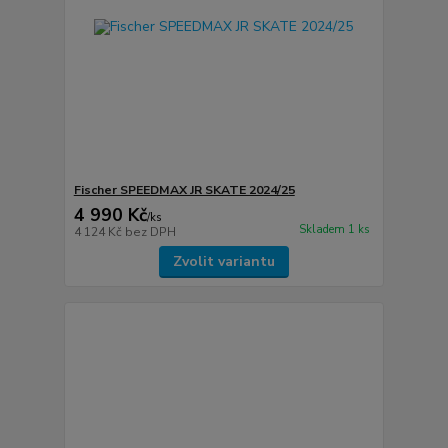
Fischer SPEEDMAX JR SKATE 2024/25
4 990 Kč
/
ks
Skladem 1 ks
4 124 Kč
bez DPH
Zvolit variantu