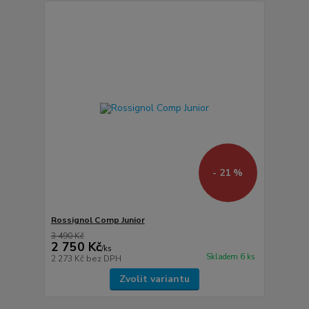
- 21 %
Rossignol Comp Junior
3 490 Kč
2 750 Kč
/
ks
Skladem 6 ks
2 273 Kč
bez DPH
Zvolit variantu