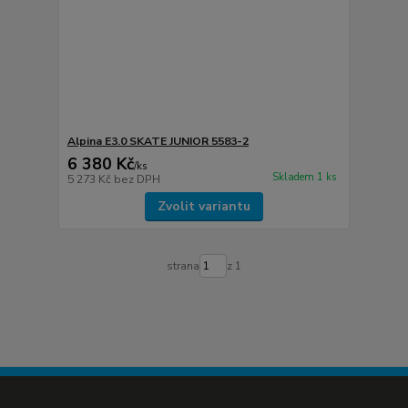
Alpina E3.0 SKATE JUNIOR 5583-2
6 380 Kč
/
ks
Skladem 1 ks
5 273 Kč
bez DPH
Zvolit variantu
strana
z 1