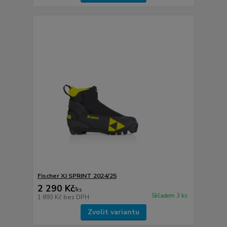
Fischer XJ SPRINT 2024/25
2 290 Kč
/
ks
Skladem 3 ks
1 893 Kč
bez DPH
Zvolit variantu