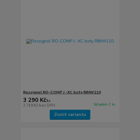
Rossignol RO-COMP J -XC boty RINW110
3 290 Kč
/
ks
Skladem 1 ks
2 719 Kč
bez DPH
Zvolit variantu