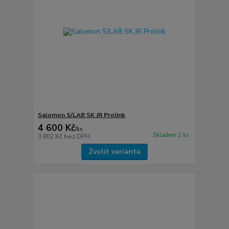
Salomon S/LAB SK JR Prolink
4 600 Kč
/
ks
Skladem 2 ks
3 802 Kč
bez DPH
Zvolit variantu