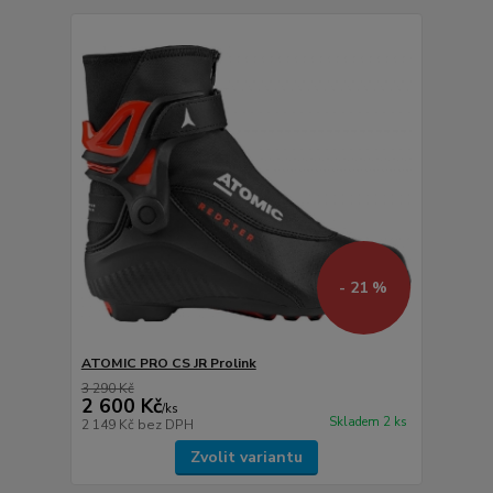
- 21 %
ATOMIC PRO CS JR Prolink
3 290 Kč
2 600 Kč
/
ks
Skladem 2 ks
2 149 Kč
bez DPH
Zvolit variantu