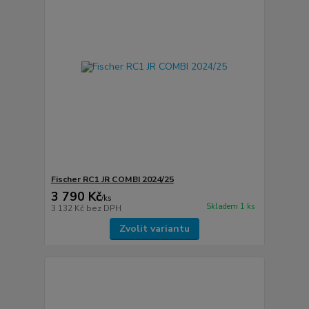
Fischer RC1 JR COMBI 2024/25
3 790 Kč
/
ks
Skladem 1 ks
3 132 Kč
bez DPH
Zvolit variantu