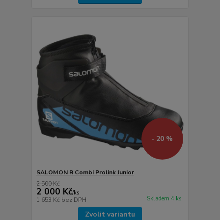
- 20 %
SALOMON R Combi Prolink Junior
2 500 Kč
2 000 Kč
/
ks
Skladem 4 ks
1 653 Kč
bez DPH
Zvolit variantu