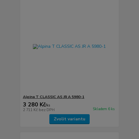
Alpina T CLASSIC AS JR A 5980-1
3 280 Kč
/
ks
Skladem 6 ks
2 711 Kč
bez DPH
Zvolit variantu