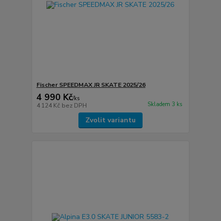
Fischer SPEEDMAX JR SKATE 2025/26
4 990 Kč
/
ks
Skladem 3 ks
4 124 Kč
bez DPH
Zvolit variantu