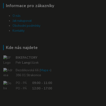
Informace pro zákazníky
O nás
Jak nakupovat
Obchodní podmínky
Kontakty
Kde nás najdete
BIKEFACTORY
Petr
Langi
Jůzek
Bezděkovská 66 (
Mapa »
)
386 01 Strakonice
PO - PÁ
09:00 - 11:00
PO - PÁ
12:00 - 17:00