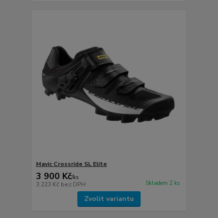
Mavic Crossride SL Elite
3 900 Kč
/
ks
Skladem 2 ks
3 223 Kč
bez DPH
Zvolit variantu