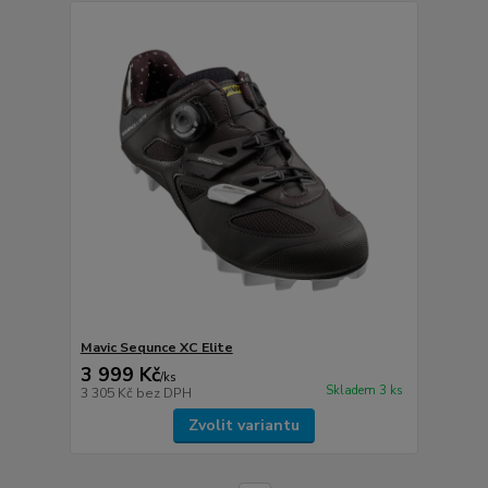
Mavic Sequnce XC Elite
3 999 Kč
/
ks
Skladem 3 ks
3 305 Kč
bez DPH
Zvolit variantu