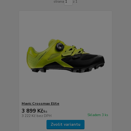
strana
z 1
Mavic Crossmax Elite
3 899 Kč
/
ks
Skladem 3 ks
3 222 Kč
bez DPH
Zvolit variantu