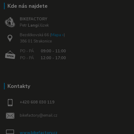
Kde nás najdete
BIKEFACTORY
Petr
Langi
Jůzek
Bezděkovská 66 (
Mapa »
)
386 01 Strakonice
PO - PÁ
09:00 - 11:00
PO - PÁ
12:00 - 17:00
Kontakty
+420 608 030 119
bikefactory@email.cz
www.bikefactory.cz