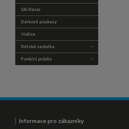
Ski Bazar
Dárkové poukazy
Vidlice
Dětská sedačka
Funkční prádlo
Informace pro zákazníky