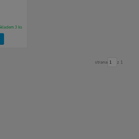
Skladem 3 ks
strana
z 1