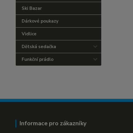
Ski Bazar
Dárkové poukazy
Vidlice
Dětská sedačka
Funkční prádlo
Informace pro zákazníky