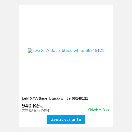
Leki XTA Base, black-white 65249121
940 Kč
/
ks
Skladem 8 ks
777 Kč
bez DPH
Zvolit variantu