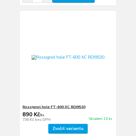
Rossignol hole FT-600 XC RDI9530
890 Kč
/
ks
Skladem 10 ks
736 Kč
bez DPH
Zvolit variantu