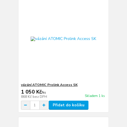
vázání ATOMIC Prolink Access SK
1 050 Kč
/
ks
Skladem 1 ks
868 Kč
bez DPH
Přidat do košíku