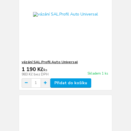
vázání SAL.Profil Auto Universal
1 190 Kč
/
ks
Skladem 1 ks
983 Kč
bez DPH
Přidat do košíku