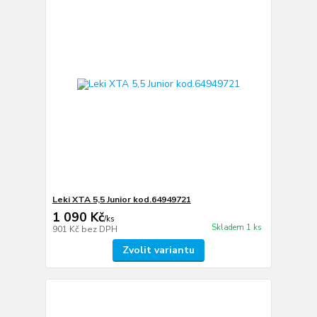
Leki XTA 5,5 Junior kod.64949721
1 090 Kč
/
ks
Skladem 1 ks
901 Kč
bez DPH
Zvolit variantu