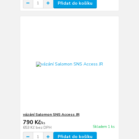
Přidat do košíku
vázání Salomon SNS Access JR
790 Kč
/
ks
Skladem 1 ks
653 Kč
bez DPH
Přidat do košíku