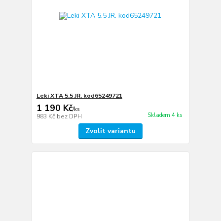
Leki XTA 5.5 JR. kod65249721
1 190 Kč
/
ks
Skladem 4 ks
983 Kč
bez DPH
Zvolit variantu