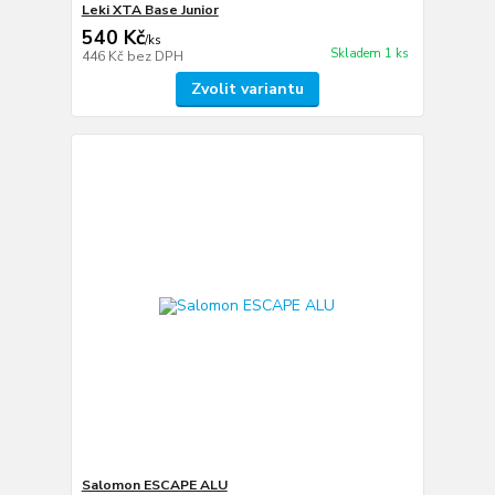
Leki XTA Base Junior
540 Kč
/
ks
Skladem 1 ks
446 Kč
bez DPH
Zvolit variantu
Salomon ESCAPE ALU