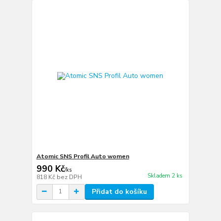
Atomic SNS Profil Auto women
990 Kč
/
ks
Skladem 2 ks
818 Kč
bez DPH
Přidat do košíku