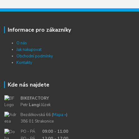
Informace pro zákazníky
O nás
Jak nakupovat
Obchodní podmínky
Kontakty
Kde nás najdete
BIKEFACTORY
Petr
Langi
Jůzek
Bezděkovská 66 (
Mapa »
)
386 01 Strakonice
PO - PÁ
09:00 - 11:00
PO - PÁ
12:00 - 17:00