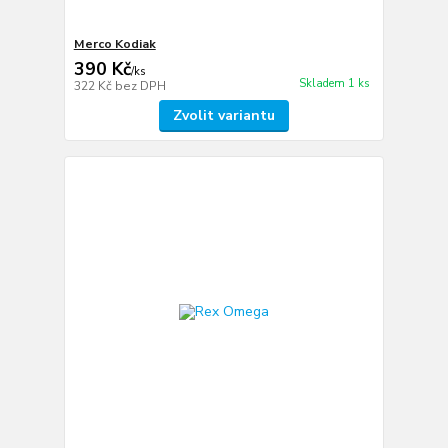
Merco Kodiak
390 Kč
/
ks
Skladem 1 ks
322 Kč
bez DPH
Zvolit variantu