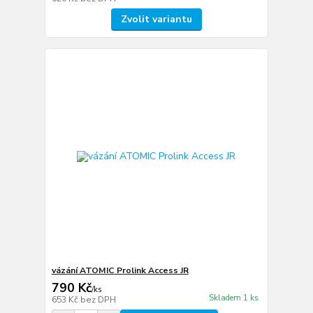
Zvolit variantu
vázání ATOMIC Prolink Access JR
790 Kč
/
ks
Skladem 1 ks
653 Kč
bez DPH