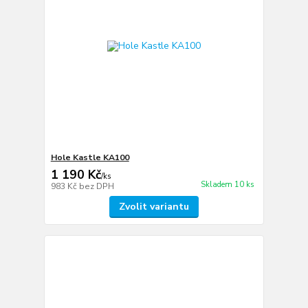
Hole Kastle KA100
1 190 Kč
/
ks
Skladem 10 ks
983 Kč
bez DPH
Zvolit variantu