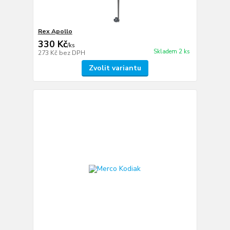
Rex Apollo
330 Kč
/
ks
Skladem 2 ks
273 Kč
bez DPH
Zvolit variantu