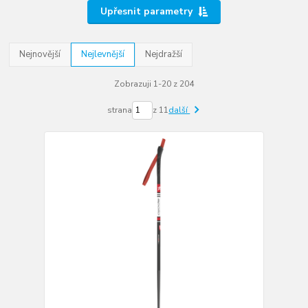
Upřesnit parametry
Nejnovější
Nejlevnější
Nejdražší
Zobrazuji 1-20 z 204
strana
z 11
další