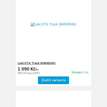
Leki XTA Track (64949341)
1 090 Kč
/
ks
Skladem 1 ks
901 Kč
bez DPH
Zvolit variantu