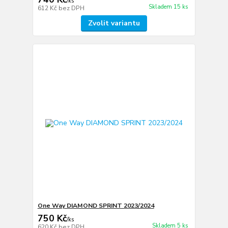
/
ks
Skladem 15 ks
612 Kč
bez DPH
Zvolit variantu
One Way DIAMOND SPRINT 2023/2024
750 Kč
/
ks
Skladem 5 ks
620 Kč
bez DPH