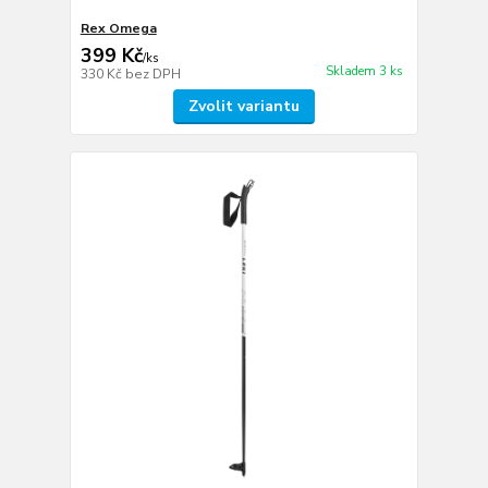
Rex Omega
399 Kč
/
ks
Skladem 3 ks
330 Kč
bez DPH
Zvolit variantu