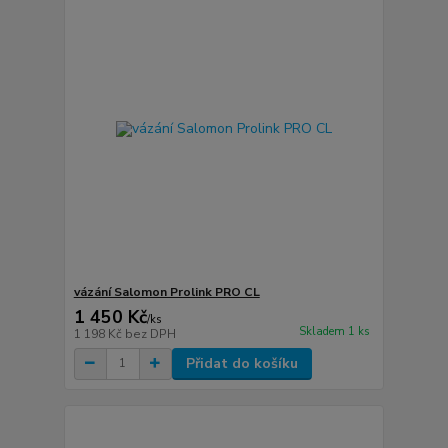
vázání Salomon Prolink PRO CL
1 450 Kč
/
ks
Skladem 1 ks
1 198 Kč
bez DPH
Přidat do košíku