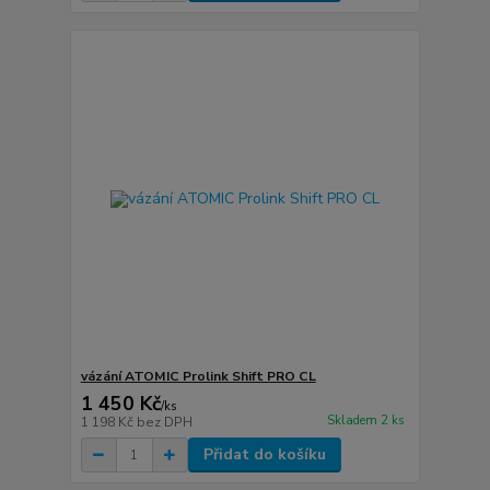
vázání ATOMIC Prolink Shift PRO CL
1 450 Kč
/
ks
Skladem 2 ks
1 198 Kč
bez DPH
Přidat do košíku