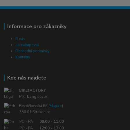
Informace pro zákazníky
O nás
Jak nakupovat
Obchodní podmínky
Kontakty
Kde nás najdete
BIKEFACTORY
Petr
Langi
Jůzek
Bezděkovská 66 (
Mapa »
)
386 01 Strakonice
PO - PÁ
09:00 - 11:00
PO - PÁ
12:00 - 17:00