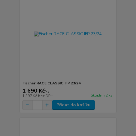
Fischer RACE CLASSIC IFP 23/24
1 690 Kč
/
ks
Skladem 2 ks
1 397 Kč
bez DPH
Přidat do košíku