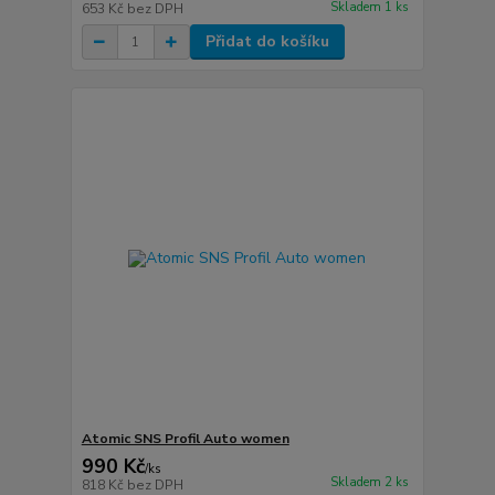
Skladem 1 ks
653 Kč
bez DPH
Přidat do košíku
Atomic SNS Profil Auto women
990 Kč
/
ks
Skladem 2 ks
818 Kč
bez DPH