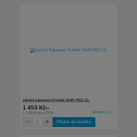
vázání Salomon Prolink Shift PRO CL
1 450 Kč
/
ks
Skladem 1 ks
1 198 Kč
bez DPH
Přidat do košíku