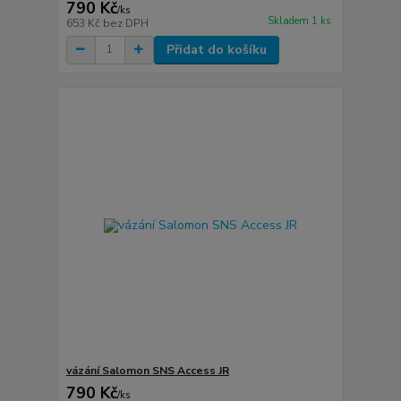
790 Kč
/
ks
Skladem 1 ks
653 Kč
bez DPH
Přidat do košíku
vázání Salomon SNS Access JR
790 Kč
/
ks