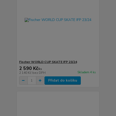
Fischer WORLD CUP SKATE IFP 23/24
2 590 Kč
/
ks
Skladem 4 ks
2 140 Kč
bez DPH
Přidat do košíku