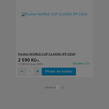
Fischer WORLD CUP CLASSIC IFP 23/24
2 590 Kč
/
ks
Skladem 2 ks
2 140 Kč
bez DPH
Přidat do košíku
strana
z 1