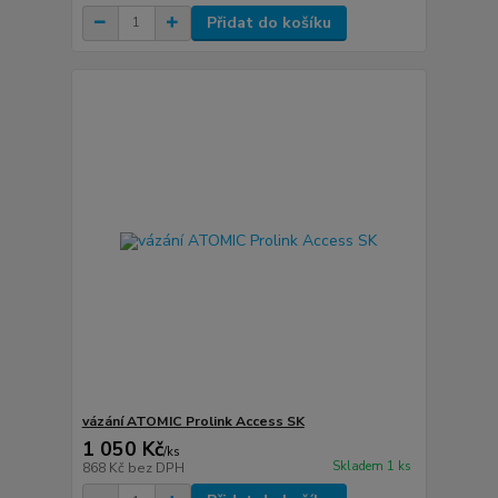
Přidat do košíku
vázání ATOMIC Prolink Access SK
1 050 Kč
/
ks
Skladem 1 ks
868 Kč
bez DPH