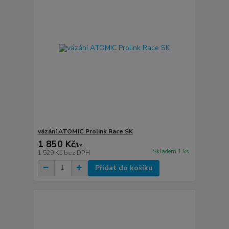
vázání ATOMIC Prolink Race SK
1 850 Kč
/
ks
Skladem 1 ks
1 529 Kč
bez DPH
Přidat do košíku