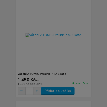
vázání ATOMIC Prolink PRO Skate
1 450 Kč
/
ks
Skladem 5 ks
1 198 Kč
bez DPH
Přidat do košíku