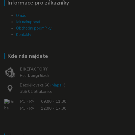
Informace pro zákazníky
O nás
Jak nakupovat
Obchodní podmínky
Kontakty
Kde nás najdete
BIKEFACTORY
Petr
Langi
Jůzek
Bezděkovská 66 (
Mapa »
)
386 01 Strakonice
PO - PÁ
09:00 - 11:00
PO - PÁ
12:00 - 17:00