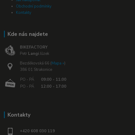
Jak nakupovat
Obchodní podmínky
Kontakty
Kde nás najdete
BIKEFACTORY
Petr
Langi
Jůzek
Bezděkovská 66 (
Mapa »
)
386 01 Strakonice
PO - PÁ
09:00 - 11:00
PO - PÁ
12:00 - 17:00
Kontakty
+420 608 030 119