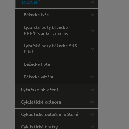
Lyžování
Běžecké lyže
Lyžařské boty běžecké -
NNN/Prolink/Turnamic
Lyžařské boty běžecké SNS
Pilot
Běžecké hole
Běžecké vázání
Lyžařské oblečení
Cyklistické oblečení
Cyklistické oblečení dětské
Cyklistické tretry