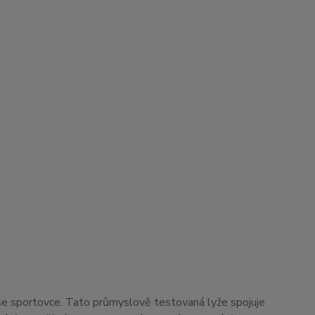
aše sportovce. Tato průmyslově testovaná lyže spojuje