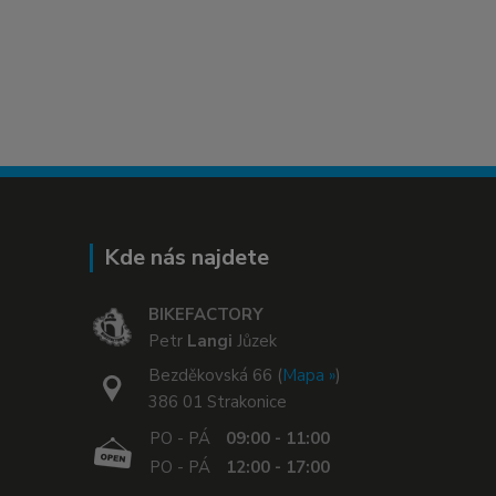
Kde nás najdete
BIKEFACTORY
Petr
Langi
Jůzek
Bezděkovská 66 (
Mapa »
)
386 01 Strakonice
PO - PÁ
09:00 - 11:00
PO - PÁ
12:00 - 17:00