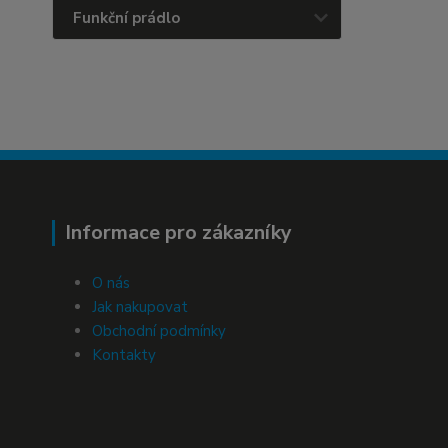
Funkční prádlo
Informace pro zákazníky
O nás
Jak nakupovat
Obchodní podmínky
Kontakty