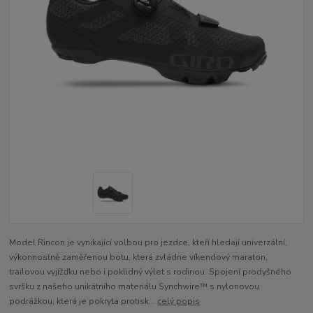
Model Rincon je vynikající volbou pro jezdce, kteří hledají univerzální,
výkonnostně zaměřenou botu, která zvládne víkendový maraton,
trailovou vyjížďku nebo i poklidný výlet s rodinou. Spojení prodyšného
svršku z našeho unikátního materiálu Synchwire™ s nylonovou
podrážkou, která je pokryta protisk...
celý popis