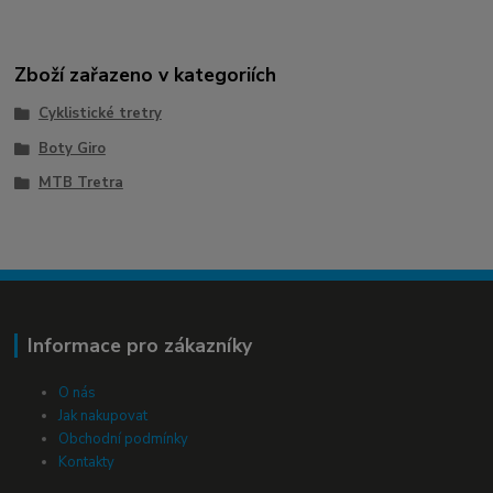
Zboží zařazeno v kategoriích
Cyklistické tretry
Boty Giro
MTB Tretra
Informace pro zákazníky
O nás
Jak nakupovat
Obchodní podmínky
Kontakty