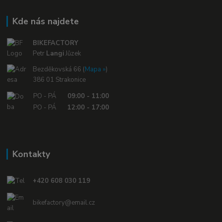
Kde nás najdete
BIKEFACTORY
Petr
Langi
Jůzek
Bezděkovská 66 (
Mapa »
)
386 01 Strakonice
PO - PÁ
09:00 - 11:00
PO - PÁ
12:00 - 17:00
Kontakty
+420 608 030 119
bikefactory@email.cz