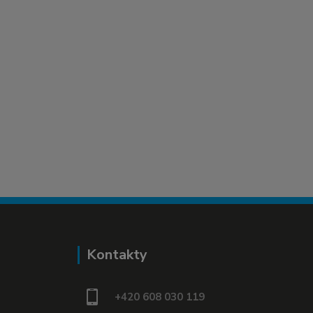
Kontakty
+420 608 030 119