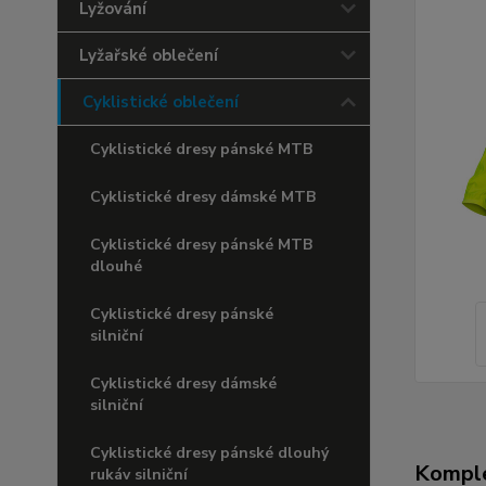
Lyžování
Lyžařské oblečení
Cyklistické oblečení
Cyklistické dresy pánské MTB
Cyklistické dresy dámské MTB
Cyklistické dresy pánské MTB
dlouhé
Cyklistické dresy pánské
silniční
Cyklistické dresy dámské
silniční
Cyklistické dresy pánské dlouhý
Komple
rukáv silniční