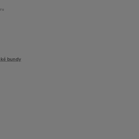
tru
ké bundy