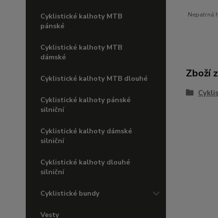
Nepatrná h
Cyklistické kalhoty MTB
pánské
Cyklistické kalhoty MTB
dámské
Zboží 
Cyklistické kalhoty MTB dlouhé
Cykli
Cyklistické kalhoty pánské
silniční
Cyklistické kalhoty dámské
silniční
Cyklistické kalhoty dlouhé
silniční
Cyklistické bundy
Vesty