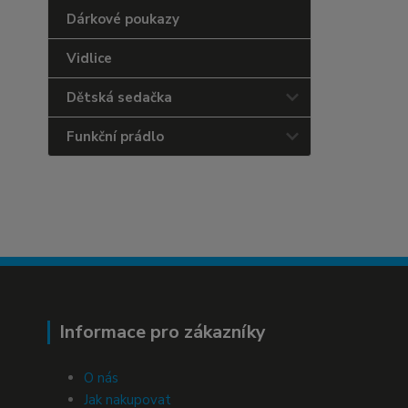
Dárkové poukazy
Vidlice
Dětská sedačka
Funkční prádlo
Informace pro zákazníky
O nás
Jak nakupovat