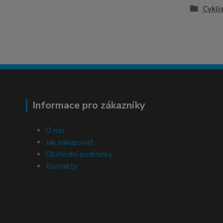
Cykli
Informace pro zákazníky
O nás
Jak nakupovat
Obchodní podmínky
Kontakty