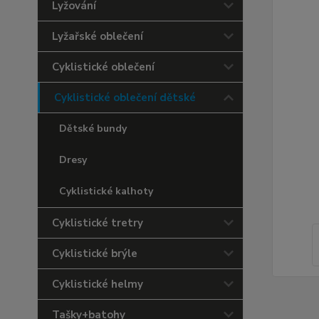
Lyžování
Lyžařské oblečení
Cyklistické oblečení
Cyklistické oblečení dětské
Dětské bundy
Dresy
Cyklistické kalhoty
Cyklistické tretry
Cyklistické brýle
Cyklistické helmy
Tašky+batohy