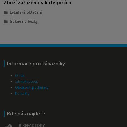
Zboží zařazeno v kategoriích
Lyžařské oblečení
Sukně na běžky
Informace pro zákazníky
O nás
Jak nakupovat
Obchodní podmínky
Kontakty
Kde nás najdete
BIKEFACTORY