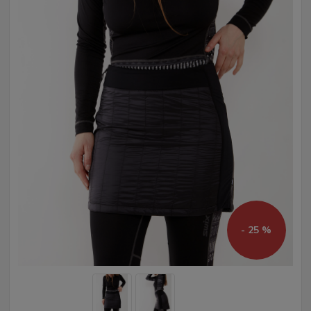
- 25 %