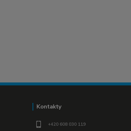
Kontakty
+420 608 030 119