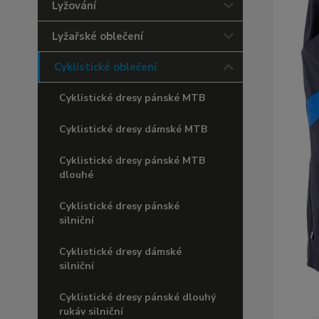
Lyžování
Lyžařské oblečení
Cyklistické oblečení
Cyklistické dresy pánské MTB
Cyklistické dresy dámské MTB
Cyklistické dresy pánské MTB
dlouhé
Cyklistické dresy pánské
silniční
Cyklistické dresy dámské
silniční
Cyklistické dresy pánské dlouhý
rukáv silniční