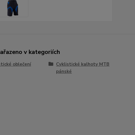
zařazeno v kategoriích
stické oblečení
Cyklistické kalhoty MTB
pánské