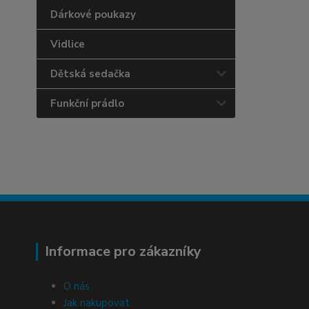
Dárkové poukazy
Vidlice
Dětská sedačka
Funkční prádlo
Informace pro zákazníky
O nás
Jak nakupovat