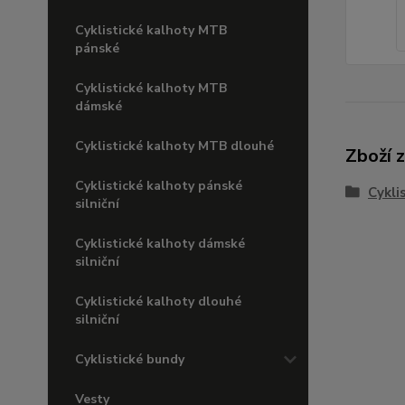
Cyklistické kalhoty MTB
pánské
Cyklistické kalhoty MTB
dámské
Cyklistické kalhoty MTB dlouhé
Zboží 
Cyklistické kalhoty pánské
Cykli
silniční
Cyklistické kalhoty dámské
silniční
Cyklistické kalhoty dlouhé
silniční
Cyklistické bundy
Vesty