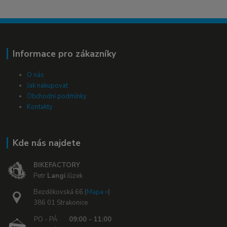
Informace pro zákazníky
O nás
Jak nakupovat
Obchodní podmínky
Kontakty
Kde nás najdete
BIKEFACTORY
Petr
Langi
Jůzek
Bezděkovská 66 (
Mapa »
)
386 01 Strakonice
PO - PÁ
09:00 - 11:00