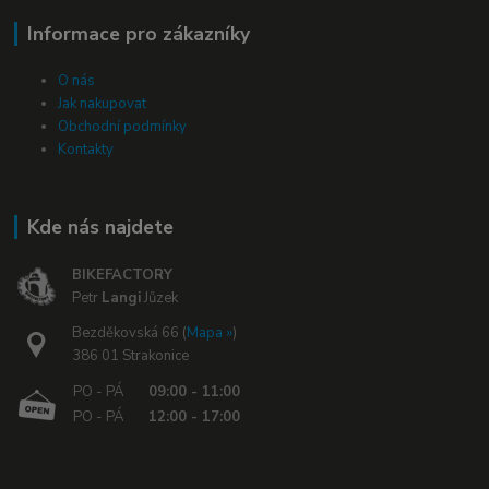
Informace pro zákazníky
O nás
Jak nakupovat
Obchodní podmínky
Kontakty
Kde nás najdete
BIKEFACTORY
Petr
Langi
Jůzek
Bezděkovská 66 (
Mapa »
)
386 01 Strakonice
PO - PÁ
09:00 - 11:00
PO - PÁ
12:00 - 17:00