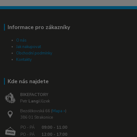
Informace pro zákazníky
O nás
Jak nakupovat
Obchodní podmínky
Kontakty
Kde nás najdete
BIKEFACTORY
Petr
Langi
Jůzek
Bezděkovská 66 (
Mapa »
)
386 01 Strakonice
PO - PÁ
09:00 - 11:00
PO - PÁ
12:00 - 17:00