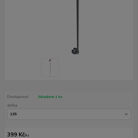
Dostupnost
Skladem 1 ks
délka
399 Kč
/
ks