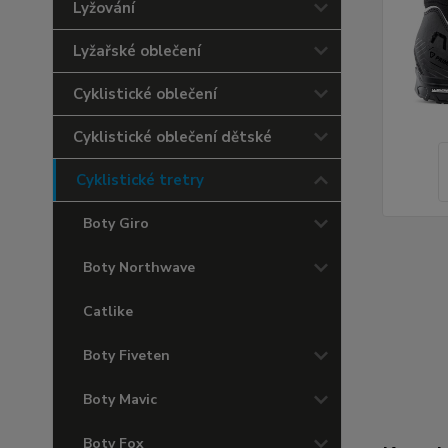
Lyžování
Lyžařské oblečení
Cyklistické oblečení
Cyklistické oblečení dětské
Cyklistické tretry
Boty Giro
Boty Northwave
Catlike
Boty Fiveten
Boty Mavic
Boty Fox