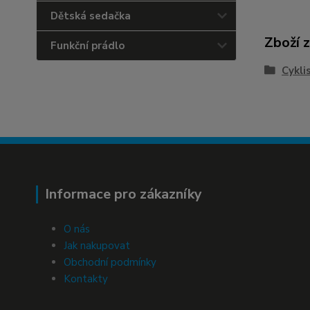
Dětská sedačka
Zboží 
Funkční prádlo
Cykli
Informace pro zákazníky
O nás
Jak nakupovat
Obchodní podmínky
Kontakty