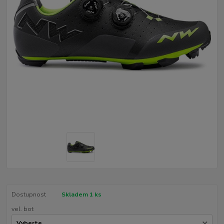
Dostupnost
Skladem 1 ks
vel. bot