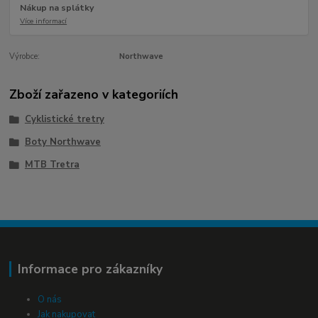
Nákup na splátky
Více informací
Výrobce:
Northwave
Zboží zařazeno v kategoriích
Cyklistické tretry
Boty Northwave
MTB Tretra
Informace pro zákazníky
O nás
Jak nakupovat