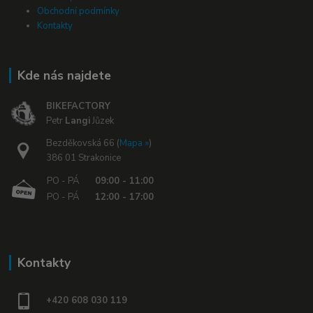
Obchodní podmínky
Kontakty
Kde nás najdete
BIKEFACTORY
Petr
Langi
Jůzek
Bezděkovská 66 (
Mapa »
)
386 01 Strakonice
PO - PÁ
09:00 - 11:00
PO - PÁ
12:00 - 17:00
Kontakty
+420 608 030 119