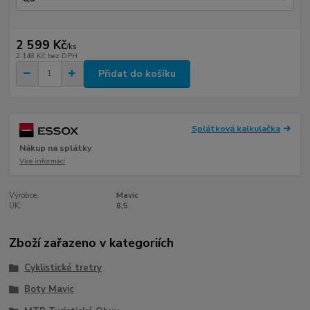
2 599 Kč
/
ks
2 148 Kč
bez DPH
Přidat do košíku
Splátková kalkulačka
Nákup na splátky
Více informací
Výrobce:
Mavic
UK:
8,5
Zboží zařazeno v kategoriích
Cyklistické tretry
Boty Mavic