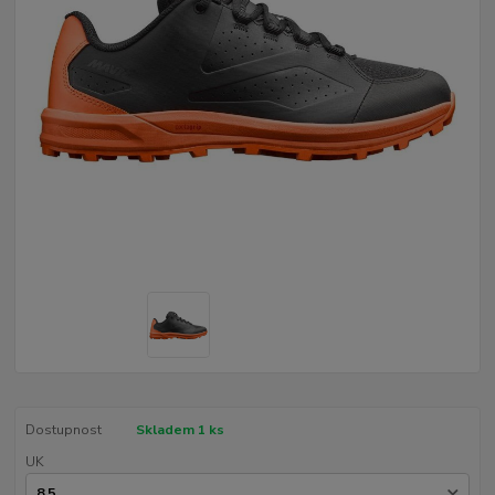
Dostupnost
Skladem 1 ks
UK