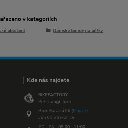
zařazeno v kategoriích
ské oblečení
Dámské bundy na běžky
Kde nás najdete
BIKEFACTORY
Petr
Langi
Jůzek
Bezděkovská 66 (
Mapa »
)
386 01 Strakonice
PO - PÁ
09:00 - 11:00