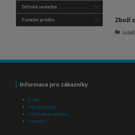
Dětská sedačka
Zboží 
Funkční prádlo
Lyžař
Informace pro zákazníky
O nás
Jak nakupovat
Obchodní podmínky
Kontakty