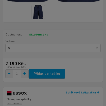
Dostupnost
Skladem 1 ks
Velikost
2 190 Kč
/
ks
1 810 Kč
bez DPH
Přidat do košíku
Splátková kalkulačka
Nákup na splátky
Více informací