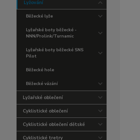
Lyžování
Běžecké lyže
Lyžařské boty běžecké -
NNN/Prolink/Turnamic
Lyžařské boty běžecké SNS
Pilot
Běžecké hole
Běžecké vázání
Lyžařské oblečení
Cyklistické oblečení
Cyklistické oblečení dětské
Cyklistické tretry