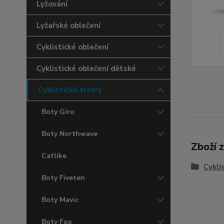
Lyžování
Lyžařské oblečení
Cyklistické oblečení
Cyklistické oblečení dětské
Cyklistické tretry
Boty Giro
Boty Northwave
Zboží 
Catlike
Cykli
Boty Fiveten
Boty Mavic
Boty Fox