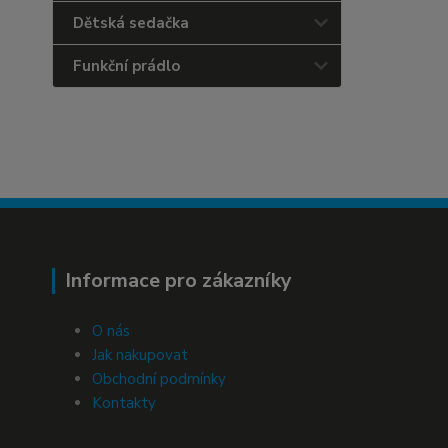
Dětská sedačka
Funkční prádlo
Informace pro zákazníky
O nás
Jak nakupovat
Obchodní podmínky
Kontakty