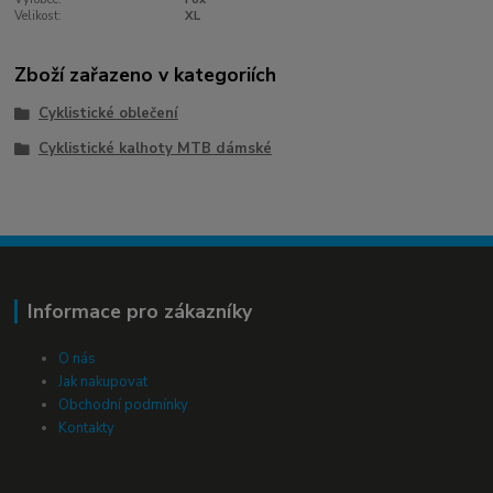
Velikost:
XL
Zboží zařazeno v kategoriích
Cyklistické oblečení
Cyklistické kalhoty MTB dámské
Informace pro zákazníky
O nás
Jak nakupovat
Obchodní podmínky
Kontakty