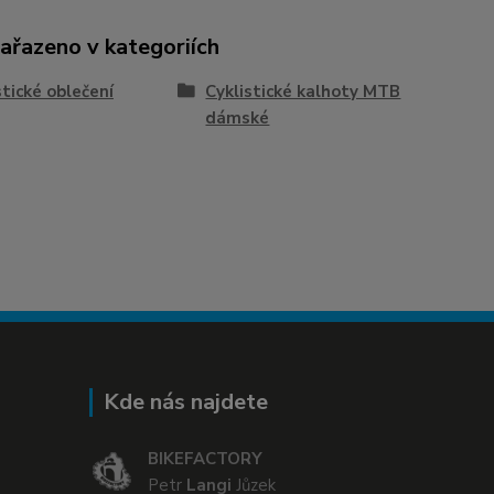
zařazeno v kategoriích
stické oblečení
Cyklistické kalhoty MTB
dámské
Kde nás najdete
BIKEFACTORY
Petr
Langi
Jůzek