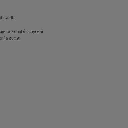
lí sedla
ťuje dokonalé uchycení
dlí a suchu