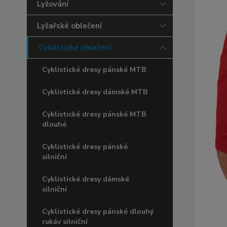
Lyžování
Lyžařské oblečení
Cyklistické oblečení
Cyklistické dresy pánské MTB
Cyklistické dresy dámské MTB
Cyklistické dresy pánské MTB
dlouhé
Cyklistické dresy pánské
silniční
Cyklistické dresy dámské
silniční
Cyklistické dresy pánské dlouhý
rukáv silniční