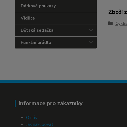
Dárkové poukazy
Zboží 
Vidlice
Cykli
Dětská sedačka
Funkční prádlo
Informace pro zákazníky
O nás
Jak nakupovat