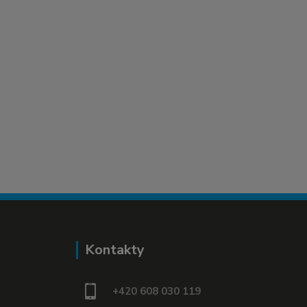
Kontakty
+420 608 030 119