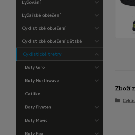
Lyžování
Lyžařské oblečení
Cyklistické oblečení
Cyklistické oblečení dětské
Cyklistické tretry
Boty Giro
Boty Northwave
Zboží 
Catlike
Cykli
Boty Fiveten
Boty Mavic
Boty Fox