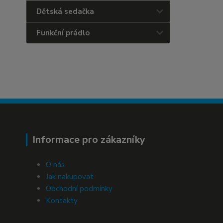
Dětská sedačka
Funkční prádlo
Informace pro zákazníky
O nás
Jak nakupovat
Obchodní podmínky
Kontakty