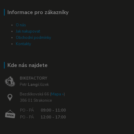
Informace pro zákazníky
O nás
Jak nakupovat
Obchodní podmínky
Kontakty
Kde nás najdete
BIKEFACTORY
Petr
Langi
Jůzek
Bezděkovská 66 (
Mapa »
)
386 01 Strakonice
PO - PÁ
09:00 - 11:00
PO - PÁ
12:00 - 17:00