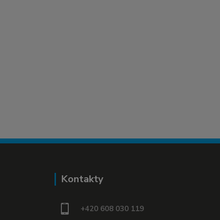
Kontakty
+420 608 030 119