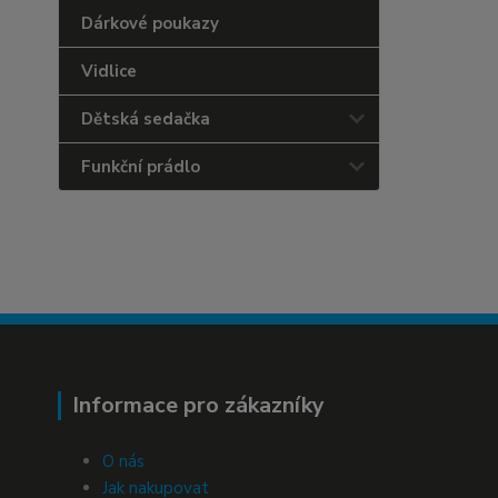
Dárkové poukazy
Vidlice
Dětská sedačka
Funkční prádlo
Informace pro zákazníky
O nás
Jak nakupovat