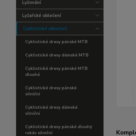
Lyžování
Lyžařské oblečení
Cyklistické oblečení
Cyklistické dresy pánské MTB
Cyklistické dresy dámské MTB
Cyklistické dresy pánské MTB
dlouhé
Cyklistické dresy pánské
silniční
Cyklistické dresy dámské
silniční
Cyklistické dresy pánské dlouhý
Komple
rukáv silniční