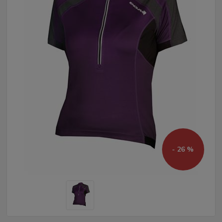
- 26 %