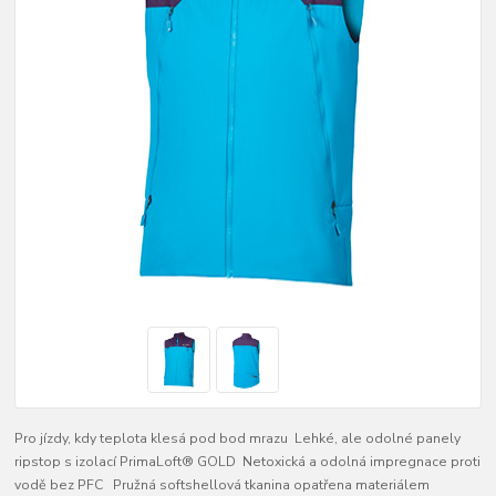
Pro jízdy, kdy teplota klesá pod bod mrazu Lehké, ale odolné panely
ripstop s izolací PrimaLoft® GOLD Netoxická a odolná impregnace proti
vodě bez PFC Pružná softshellová tkanina opatřena materiálem