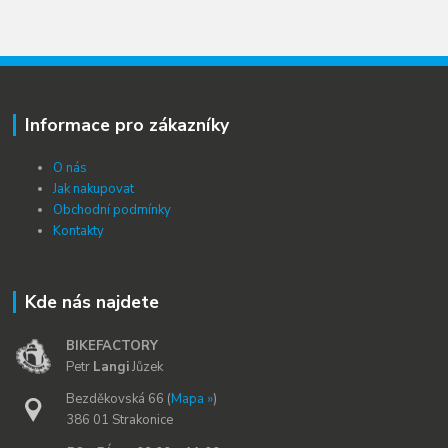
Informace pro zákazníky
O nás
Jak nakupovat
Obchodní podmínky
Kontakty
Kde nás najdete
BIKEFACTORY
Petr
Langi
Jůzek
Bezděkovská 66 (
Mapa »
)
386 01 Strakonice