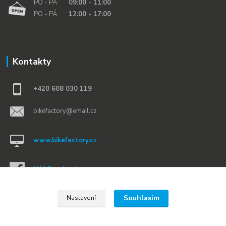
PO - PÁ
09:00 - 11:00
PO - PÁ
12:00 - 17:00
Kontakty
+420 608 030 119
bikefactory@email.cz
www.bikefactory.cz
Náš Facebook »
Souhlasím
Nastavení