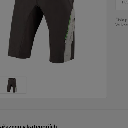
1 6
Číslo p
Velikos
zařazeno v kategoriích