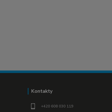
Kontakty
+420 608 030 119