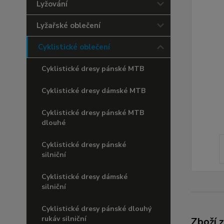
Lyžování
Lyžařské oblečení
Cyklistické oblečení
Cyklistické dresy pánské MTB
Cyklistické dresy dámské MTB
Cyklistické dresy pánské MTB
dlouhé
Cyklistické dresy pánské
silniční
Cyklistické dresy dámské
silniční
Cyklistické dresy pánské dlouhý
rukáv silniční
Zboží 