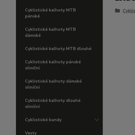
Cyklistické kalhoty MTB
Cykli
pánské
Cyklistické kalhoty MTB
dámské
Cyklistické kalhoty MTB dlouhé
Cyklistické kalhoty pánské
silniční
Cyklistické kalhoty dámské
silniční
Cyklistické kalhoty dlouhé
silniční
Cyklistické bundy
Vesty