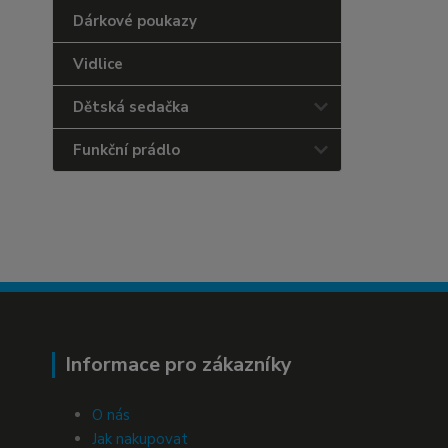
Dárkové poukazy
Vidlice
Dětská sedačka
Funkční prádlo
Informace pro zákazníky
O nás
Jak nakupovat