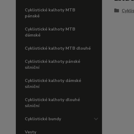
Cyklistické kalhoty MTB
Cykli
pánské
Cyklistické kalhoty MTB
dámské
Cyklistické kalhoty MTB dlouhé
Cyklistické kalhoty pánské
silniční
Cyklistické kalhoty dámské
silniční
Cyklistické kalhoty dlouhé
silniční
Cyklistické bundy
Vesty