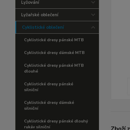
Lyžování
Lyžařské oblečení
Cyklistické oblečení
Cyklistické dresy pánské MTB
Cyklistické dresy dámské MTB
Cyklistické dresy pánské MTB
dlouhé
Cyklistické dresy pánské
silniční
Cyklistické dresy dámské
silniční
Cyklistické dresy pánské dlouhý
rukáv silniční
Zboží 