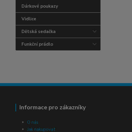
Dárkové poukazy
Vidlice
Dětská sedačka
Funkční prádlo
Informace pro zákazníky
O nás
Jak nakupovat