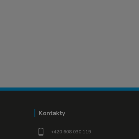
Kontakty
+420 608 030 119