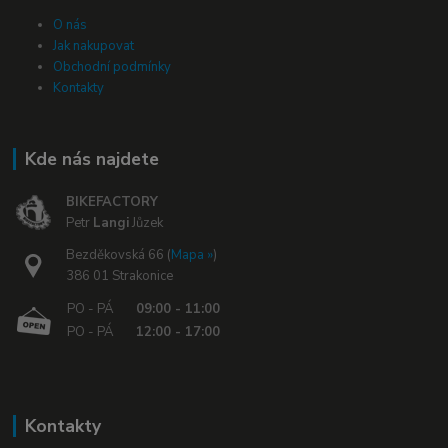
O nás
Jak nakupovat
Obchodní podmínky
Kontakty
Kde nás najdete
BIKEFACTORY
Petr
Langi
Jůzek
Bezděkovská 66 (
Mapa »
)
386 01 Strakonice
PO - PÁ
09:00 - 11:00
PO - PÁ
12:00 - 17:00
Kontakty