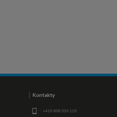
Kontakty
+420 608 030 119