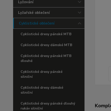
Lyžování
Lyžařské oblečení
Cyklistické oblečení
Cyklistické dresy pánské MTB
Cyklistické dresy dámské MTB
Cyklistické dresy pánské MTB
dlouhé
Cyklistické dresy pánské
silniční
Cyklistické dresy dámské
silniční
Cyklistické dresy pánské dlouhý
Komple
rukáv silniční