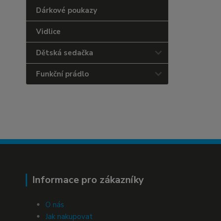
Dárkové poukazy
Vidlice
Dětská sedačka
Funkční prádlo
Informace pro zákazníky
O nás
Jak nakupovat