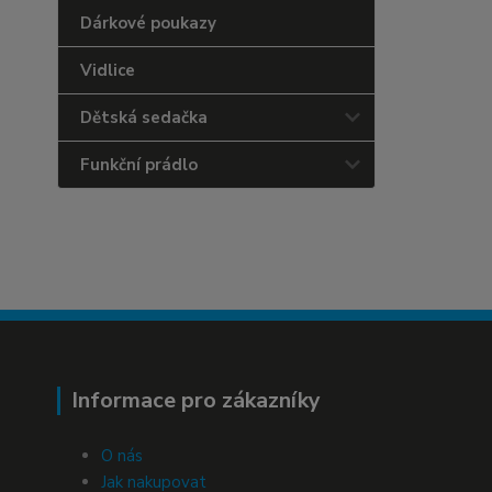
Dárkové poukazy
Vidlice
Dětská sedačka
Funkční prádlo
Informace pro zákazníky
O nás
Jak nakupovat