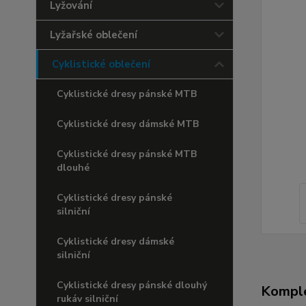
Lyžování
Lyžařské oblečení
Cyklistické oblečení
Cyklistické dresy pánské MTB
Cyklistické dresy dámské MTB
Cyklistické dresy pánské MTB
dlouhé
Cyklistické dresy pánské
silniční
Cyklistické dresy dámské
silniční
Cyklistické dresy pánské dlouhý
Komple
rukáv silniční