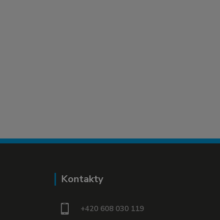
Kontakty
+420 608 030 119