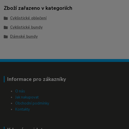
Zboží zařazeno v kategoriích
Cyklistické oblečení
Cyklistické bundy
Dámské bundy
Informace pro zákazníky
O nás
Jak nakupovat
Obchodní podmínky
Kontakty