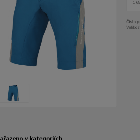
1 6
Číslo p
Velikos
zařazeno v kategoriích