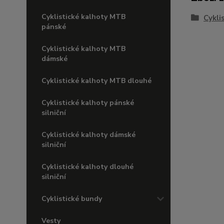
Cyklistické kalhoty MTB
Cykli
pánské
Cyklistické kalhoty MTB
dámské
Cyklistické kalhoty MTB dlouhé
Cyklistické kalhoty pánské
silniční
Cyklistické kalhoty dámské
silniční
Cyklistické kalhoty dlouhé
silniční
Cyklistické bundy
Vesty