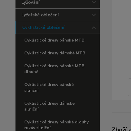
Lyžování
Lyžařské oblečení
Cyklistické oblečení
Cyklistické dresy pánské MTB
Cyklistické dresy dámské MTB
Cyklistické dresy pánské MTB
dlouhé
Cyklistické dresy pánské
silniční
Cyklistické dresy dámské
silniční
Cyklistické dresy pánské dlouhý
rukáv silniční
Zboží 