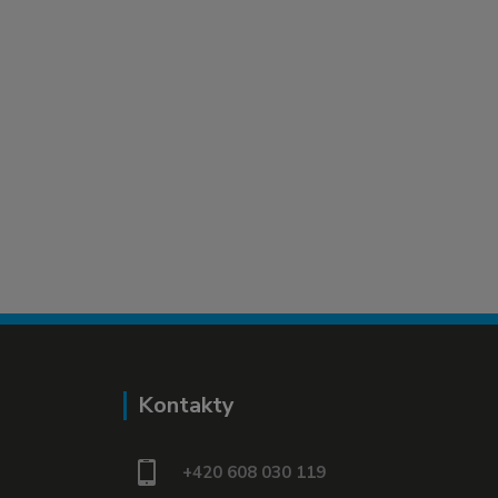
Kontakty
+420 608 030 119