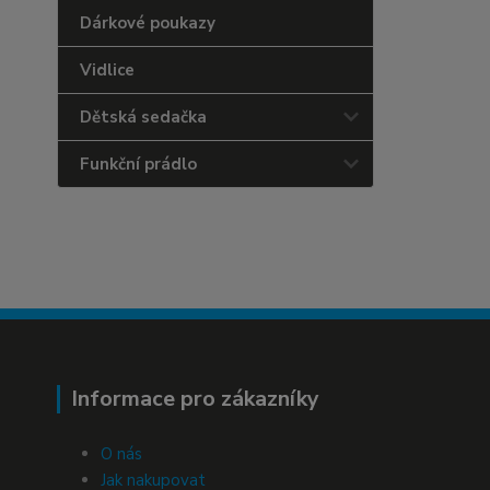
Dárkové poukazy
Vidlice
Dětská sedačka
Funkční prádlo
Informace pro zákazníky
O nás
Jak nakupovat