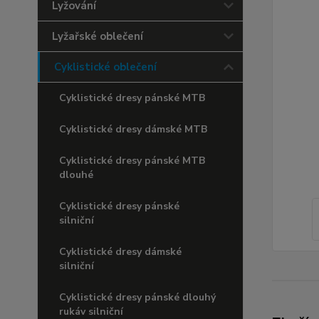
Lyžování
Lyžařské oblečení
Cyklistické oblečení
Cyklistické dresy pánské MTB
Cyklistické dresy dámské MTB
Cyklistické dresy pánské MTB
dlouhé
Cyklistické dresy pánské
silniční
Cyklistické dresy dámské
silniční
Cyklistické dresy pánské dlouhý
rukáv silniční