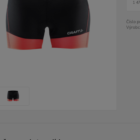
1 4
Číslo p
Výrobc