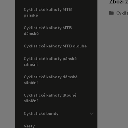
Zboží 
Cyklistické kalhoty MTB
Cykli
pánské
Cyklistické kalhoty MTB
dámské
Cyklistické kalhoty MTB dlouhé
Cyklistické kalhoty pánské
silniční
Cyklistické kalhoty dámské
silniční
Cyklistické kalhoty dlouhé
silniční
Cyklistické bundy
Vesty