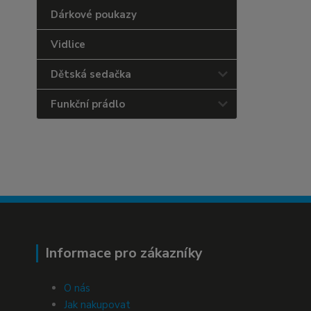
Dárkové poukazy
Vidlice
Dětská sedačka
Funkční prádlo
Informace pro zákazníky
O nás
Jak nakupovat