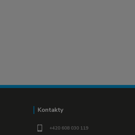
Kontakty
+420 608 030 119