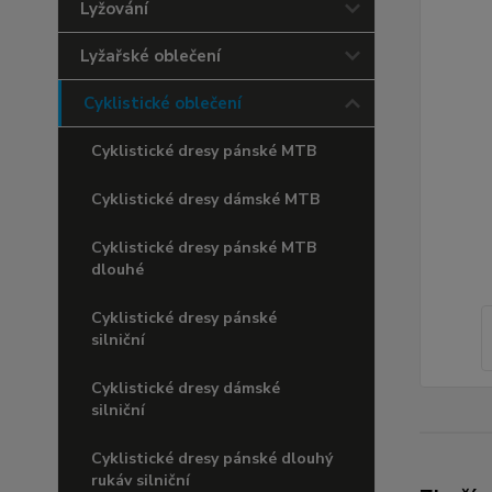
Lyžování
Lyžařské oblečení
Cyklistické oblečení
Cyklistické dresy pánské MTB
Cyklistické dresy dámské MTB
Cyklistické dresy pánské MTB
dlouhé
Cyklistické dresy pánské
silniční
Cyklistické dresy dámské
silniční
Cyklistické dresy pánské dlouhý
rukáv silniční