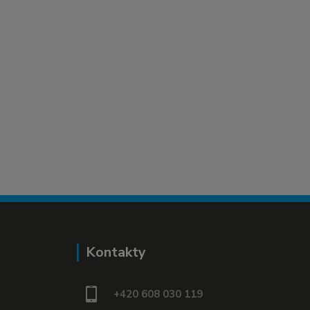
Kontakty
+420 608 030 119