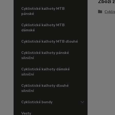
Zboží 
Cyklistické kalhoty MTB
Cykli
pánské
Cyklistické kalhoty MTB
dámské
Cyklistické kalhoty MTB dlouhé
Cyklistické kalhoty pánské
silniční
Cyklistické kalhoty dámské
silniční
Cyklistické kalhoty dlouhé
silniční
Cyklistické bundy
Vesty