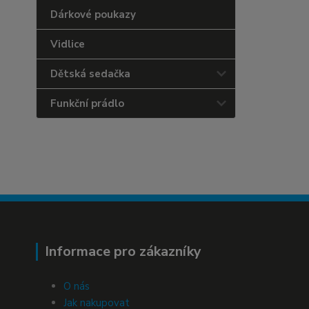
Dárkové poukazy
Vidlice
Dětská sedačka
Funkční prádlo
Informace pro zákazníky
O nás
Jak nakupovat