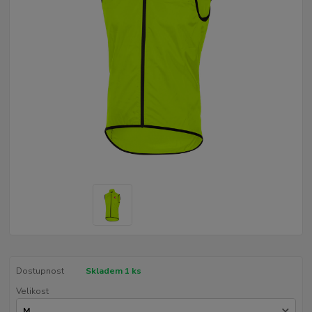
Dostupnost
Skladem 1 ks
Velikost