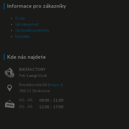
Informace pro zákazníky
O nás
Jak nakupovat
Obchodní podmínky
Kontakty
Kde nás najdete
BIKEFACTORY
Petr
Langi
Jůzek
Bezděkovská 66 (
Mapa »
)
386 01 Strakonice
PO - PÁ
09:00 - 11:00
PO - PÁ
12:00 - 17:00