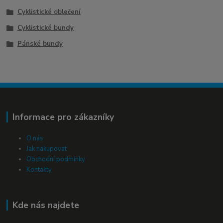
Cyklistické oblečení
Cyklistické bundy
Pánské bundy
Informace pro zákazníky
O nás
Jak nakupovat
Obchodní podmínky
Kontakty
Kde nás najdete