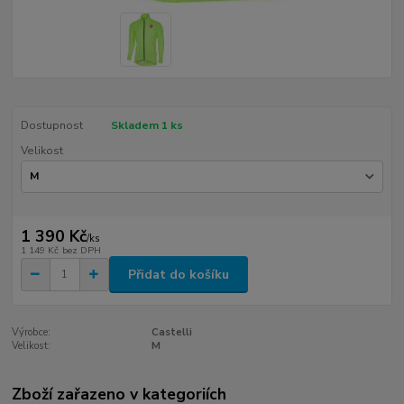
Dostupnost
Skladem 1 ks
Velikost
1 390 Kč
/
ks
1 149 Kč
bez DPH
Přidat do košíku
Výrobce:
Castelli
Velikost:
M
Zboží zařazeno v kategoriích