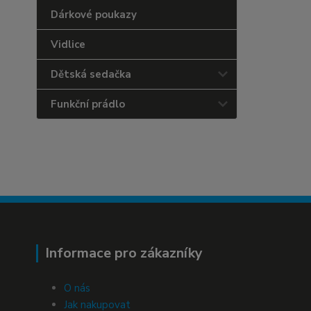
Dárkové poukazy
Vidlice
Dětská sedačka
Funkční prádlo
Informace pro zákazníky
O nás
Jak nakupovat