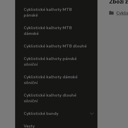
Zboží 
Cyklistické kalhoty MTB
Cykli
pánské
Cyklistické kalhoty MTB
dámské
Cyklistické kalhoty MTB dlouhé
Cyklistické kalhoty pánské
silniční
Cyklistické kalhoty dámské
silniční
Cyklistické kalhoty dlouhé
silniční
Cyklistické bundy
Vesty