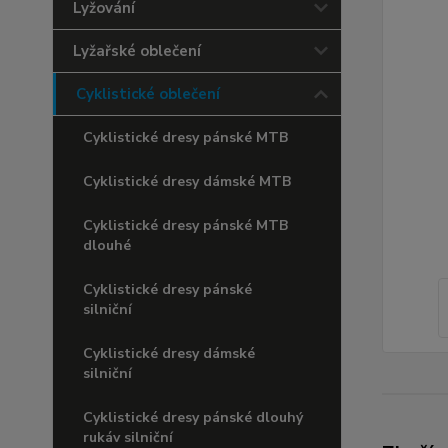
Lyžování
Lyžařské oblečení
Cyklistické oblečení
Cyklistické dresy pánské MTB
Cyklistické dresy dámské MTB
Cyklistické dresy pánské MTB
dlouhé
Cyklistické dresy pánské
silniční
Cyklistické dresy dámské
silniční
Cyklistické dresy pánské dlouhý
rukáv silniční