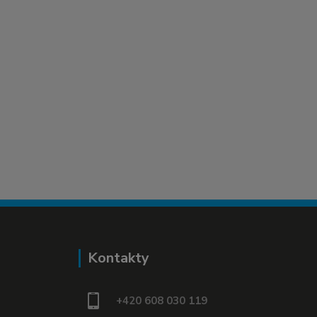
Kontakty
+420 608 030 119