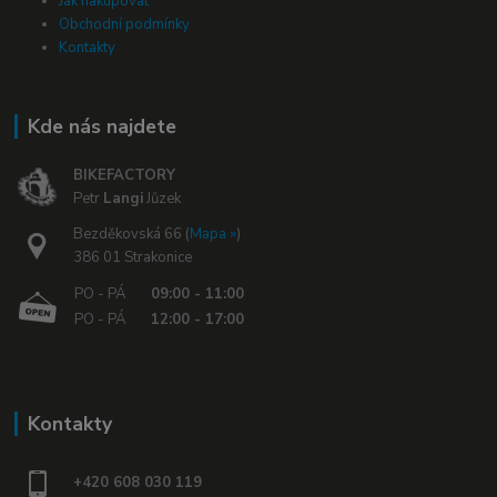
Jak nakupovat
Obchodní podmínky
Kontakty
Kde nás najdete
BIKEFACTORY
Petr
Langi
Jůzek
Bezděkovská 66 (
Mapa »
)
386 01 Strakonice
PO - PÁ
09:00 - 11:00
PO - PÁ
12:00 - 17:00
Kontakty
+420 608 030 119