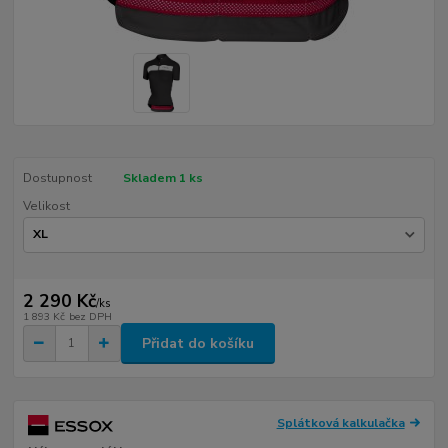
Dostupnost
Skladem 1 ks
Velikost
2 290 Kč
/
ks
1 893 Kč
bez DPH
Přidat do košíku
Splátková kalkulačka